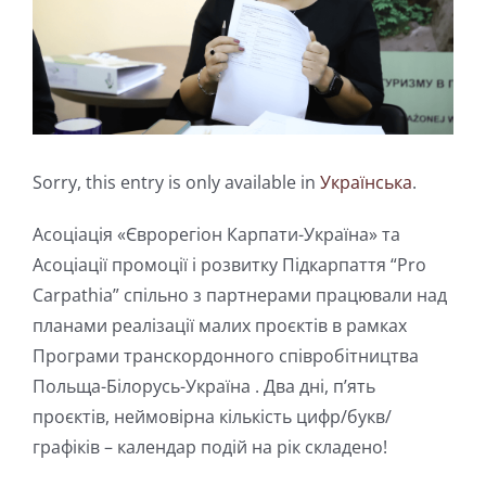
Sorry, this entry is only available in
Українська
.
Асоціація «Єврорегіон Карпати-Україна» та
Асоціації промоції і розвитку Підкарпаття “Pro
Carpathia” спільно з партнерами працювали над
планами реалізації малих проєктів в рамках
Програми транскордонного співробітництва
Польща-Білорусь-Україна . Два дні, п’ять
проєктів, неймовірна кількість цифр/букв/
графіків – календар подій на рік складено!