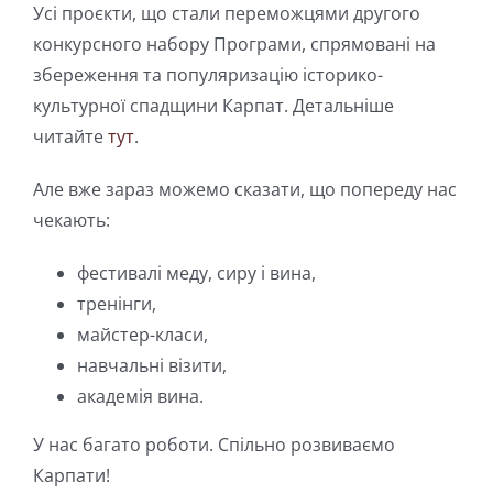
Усі проєкти, що стали переможцями другого
конкурсного набору Програми, спрямовані на
збереження та популяризацію історико-
культурної спадщини Карпат. Детальніше
читайте
тут
.
Але вже зараз можемо сказати, що попереду нас
чекають:
фестивалі меду, сиру і вина,
тренінги,
майстер-класи,
навчальні візити,
академія вина.
У нас багато роботи. Спільно розвиваємо
Карпати!