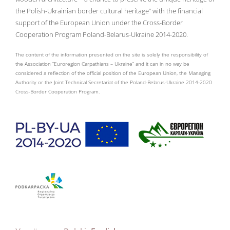
the Polish-Ukrainian border cultural heritage” with the financial
support of the European Union under the Cross-Border
Cooperation Program Poland-Belarus-Ukraine 2014-2020.
The content of the information presented on the site is solely the responsibility of
the Association “Euroregion Carpathians – Ukraine” and it can in no way be
considered a reflection of the official position of the European Union, the Managing
Authority or the Joint Technical Secretariat of the Poland-Belarus-Ukraine 2014-2020
Cross-Border Cooperation Program.