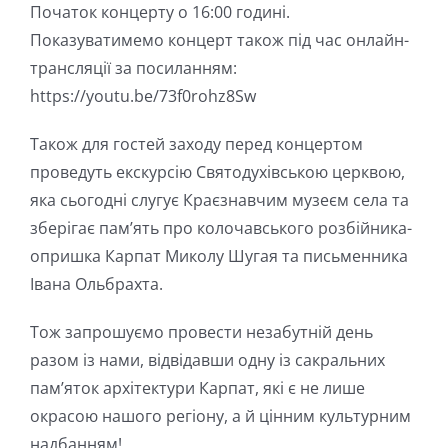
Початок концерту о 16:00 годині.
Показуватимемо концерт також під час онлайн-
трансляції за посиланням:
https://youtu.be/73f0rohz8Sw
Також для гостей заходу перед концертом
проведуть екскурсію Святодухівською церквою,
яка сьогодні слугує Краєзнавчим музеєм села та
зберігає пам’ять про колочавського розбійника-
опришка Карпат Миколу Шугая та письменника
Івана Ольбрахта.
Тож запрошуємо провести незабутній день
разом із нами, відвідавши одну із сакральних
пам’яток архітектури Карпат, які є не лише
окрасою нашого регіону, а й цінним культурним
надбанням!