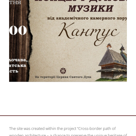
The site was created within the project “Cross-border path of
wooden architecture – a chance to preserve the unique heritage of