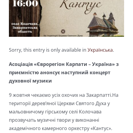
Sorry, this entry is only available in
Українська
.
Асоціація «Єврорегіон Карпати – Україна» з
приємністю анонсує наступний концерт
духовної музики
9 жовтня чекаємо усіх охочих на Закарпатті.На
території дерев’яної Церкви Святого Духа у
мальовничому гірському селі Колочава
прозвучать музичні твори у виконанні
академічного камерного оркестру «Кантус».