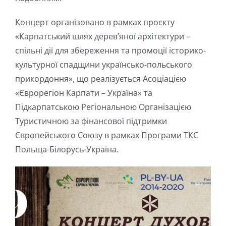
Концерт організовано в рамках проєкту
«Карпатський шлях дерев’яної архітектури –
спільні дії для збереження та промоції історико-
культурної спадщини українсько-польського
прикордоння», що реалізується Асоціацією
«Єврорегіон Карпати – Україна» та
Підкарпатською Регіональною Організацією
Туристичною за фінансової підтримки
Європейського Союзу в рамках Програми ТКС
Польща-Білорусь-Україна.